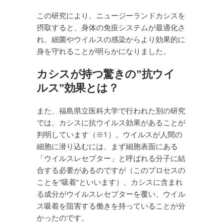
この研究により、ニュージーランドカシスを
摂取すると、身体の免疫システムが最適化さ
れ、細菌やウイルスの感染からより効果的に
身を守れることが明らかになりました。
カシスが持つ驚きの”抗ウイ
ルス”効果とは？
また、福島県立医科大学で行われた別の研究
では、カシスに抗ウイルス効果があることが
判明しています（※1）。ウイルスが人間の
細胞に潜り込むには、まず細胞表面にある
「ウイルスレセプター」と呼ばれる分子に結
合する必要があるのですが（このプロセスの
ことを”吸着”といいます）、カシスに含まれ
る成分がウイルスレセプターを覆い、ウイル
ス吸着を阻害する働きを持っていることが分
かったのです。