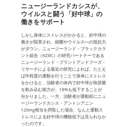
ニュージーランドカシスが、
ウイルスと闘う「好中球」の
働きをサポート
しかし身体にストレスがかかると、好中球の
働きが阻害され、細菌やウイルスへの抵抗力
がダウン。ニュージーランド・ブラックカラ
ント組合（NZBC）の研究パートナーである
ニュージーランド・プラントアンドフーズ・
リサーチによる最近の研究によれば、たとえ
ば中程度の運動を行うことで身体にストレス
をかけると、治験者の体内で好中球が病原菌
を飲み込む能力が、18%も低下することが
分かりました。一方、治験者が運動前にニュ
ージーランドカシス・アントシアニン
120mg相当を摂取した場合、なんと運動ス
トレスによる好中球の機能低下は見られなか
ったのです。