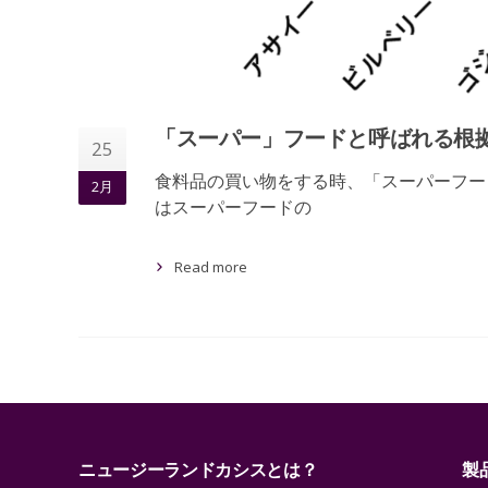
「スーパー」フードと呼ばれる根
25
食料品の買い物をする時、「スーパーフー
2月
はスーパーフードの
Read more
ニュージーランドカシスとは？
製