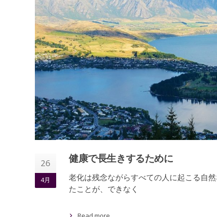
健康で長生きするために
26
老化は残念ながらすべての人に起こる自然
4月
たことが、できなく
Read more